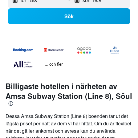
lör 15/8
-
sön 16/8
Sök
... och fler
Billigaste hotellen i närheten av
Amsa Subway Station (Line 8), Söul
Dessa Amsa Subway Station (Line 8) boenden tar ut det
lägsta priset per natt av dem vi har hittat. Om du är flexibel
när det gäller ankomst och avresa kan du använda