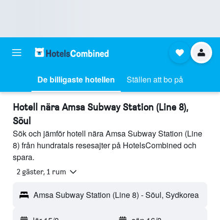
De billigaste hotellen
Ställen att bo på
Hotell nära Amsa Subway Station (Line 8),
Söul
Sök och jämför hotell nära Amsa Subway Station (Line
8) från hundratals resesajter på HotelsCombined och
spara.
2 gäster, 1 rum
Amsa Subway Station (Line 8) - Söul, Sydkorea