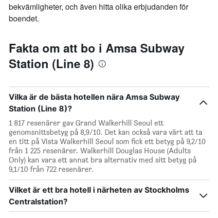
bekvämligheter, och även hitta olika erbjudanden för
boendet.
Fakta om att bo i Amsa Subway
Station (Line 8)
Vilka är de bästa hotellen nära Amsa Subway
Station (Line 8)?
1 817 resenärer gav Grand Walkerhill Seoul ett
genomsnittsbetyg på 8,9/10. Det kan också vara värt att ta
en titt på Vista Walkerhill Seoul som fick ett betyg på 9,2/10
från 1 225 resenärer. Walkerhill Douglas House (Adults
Only) kan vara ett annat bra alternativ med sitt betyg på
9,1/10 från 722 resenärer.
Vilket är ett bra hotell i närheten av Stockholms
Centralstation?