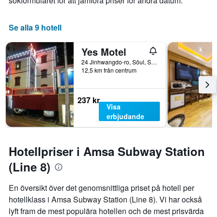
sökformuläret för att jämföra priser för andra datum.
Se alla 9 hotell
Yes Motel
24 Jinhwangdo-ro, Söul, Sydkorea
12,5 km från centrum
237 kr
Visa
erbjudande
Hotellpriser i Amsa Subway Station
(Line 8)
En översikt över det genomsnittliga priset på hotell per
hotellklass i Amsa Subway Station (Line 8). Vi har också
lyft fram de mest populära hotellen och de mest prisvärda