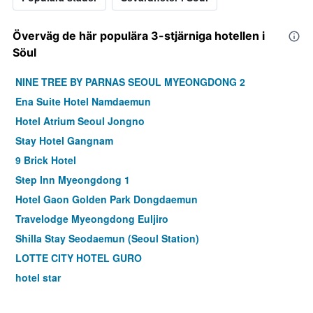
Överväg de här populära 3-stjärniga hotellen i
Söul
NINE TREE BY PARNAS SEOUL MYEONGDONG 2
Ena Suite Hotel Namdaemun
Hotel Atrium Seoul Jongno
Stay Hotel Gangnam
9 Brick Hotel
Step Inn Myeongdong 1
Hotel Gaon Golden Park Dongdaemun
Travelodge Myeongdong Euljiro
Shilla Stay Seodaemun (Seoul Station)
LOTTE CITY HOTEL GURO
hotel star
Hotel Skypark Myeongdong I