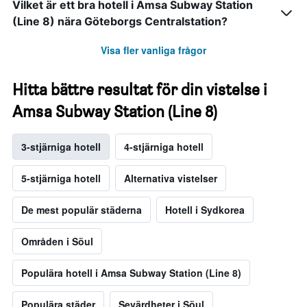
Vilket är ett bra hotell i Amsa Subway Station
(Line 8) nära Göteborgs Centralstation?
Visa fler vanliga frågor
Hitta bättre resultat för din vistelse i
Amsa Subway Station (Line 8)
3-stjärniga hotell
4-stjärniga hotell
5-stjärniga hotell
Alternativa vistelser
De mest populär städerna
Hotell i Sydkorea
Områden i Söul
Populära hotell i Amsa Subway Station (Line 8)
Populära städer
Sevärdheter i Söul