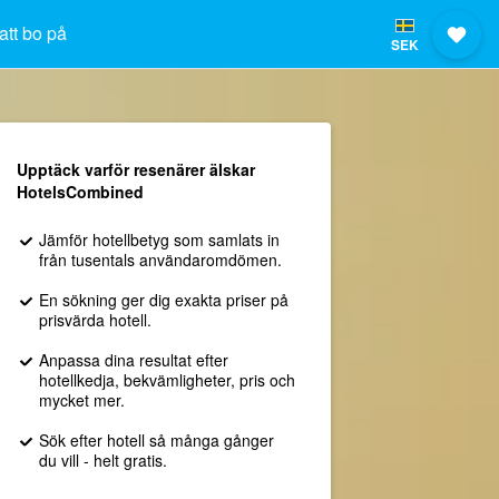
att bo på
SEK
Upptäck varför resenärer älskar
HotelsCombined
Jämför hotellbetyg som samlats in
från tusentals användaromdömen.
En sökning ger dig exakta priser på
prisvärda hotell.
Anpassa dina resultat efter
hotellkedja, bekvämligheter, pris och
mycket mer.
Sök efter hotell så många gånger
du vill - helt gratis.