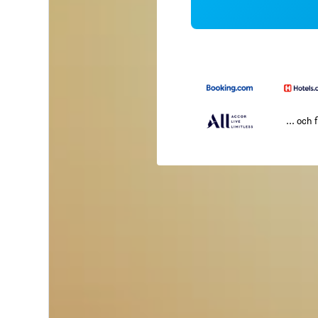
... och f