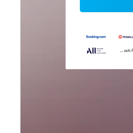
... och f