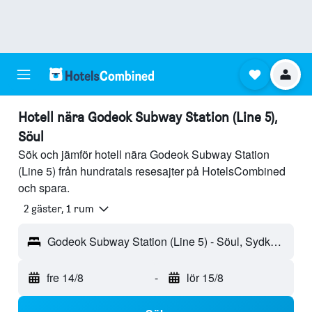
Hotell nära Godeok Subway Station (Line 5),
Söul
Sök och jämför hotell nära Godeok Subway Station
(Line 5) från hundratals resesajter på HotelsCombined
och spara.
2 gäster, 1 rum
Godeok Subway Station (Line 5) - Söul, Sydkorea
fre 14/8
-
lör 15/8