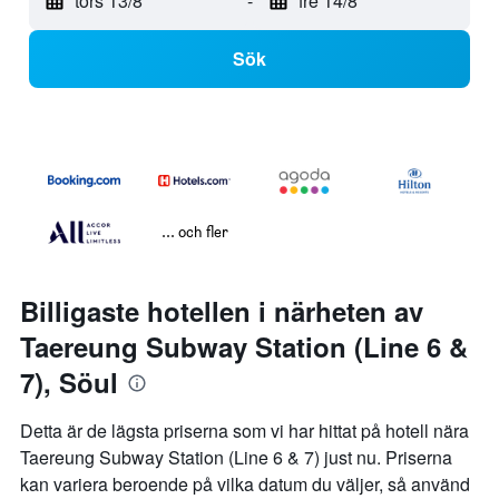
tors 13/8
-
fre 14/8
Sök
... och fler
Billigaste hotellen i närheten av
Taereung Subway Station (Line 6 &
7), Söul
Detta är de lägsta priserna som vi har hittat på hotell nära
Taereung Subway Station (Line 6 & 7) just nu. Priserna
kan variera beroende på vilka datum du väljer, så använd