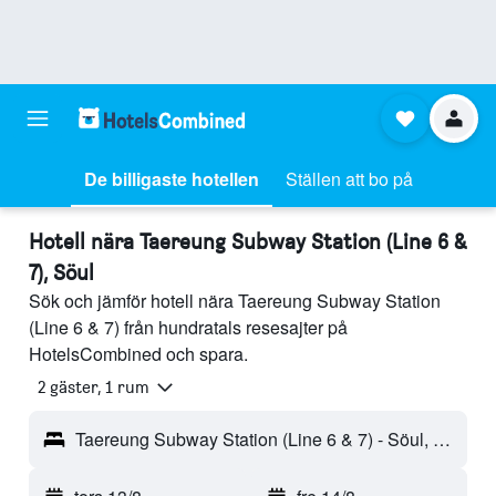
De billigaste hotellen
Ställen att bo på
Hotell nära Taereung Subway Station (Line 6 &
7), Söul
Sök och jämför hotell nära Taereung Subway Station
(Line 6 & 7) från hundratals resesajter på
HotelsCombined och spara.
2 gäster, 1 rum
Taereung Subway Station (Line 6 & 7) - Söul, Sydkorea