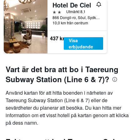
Hotel De Ciel
2 stjärnor
Utmärkt 8,1
866 Dongil-ro, Söul, Sydkorea
10,0 km från centrum
437 kr
Visa
erbjudande
Vart är det bra att bo i Taereung
Subway Station (Line 6 & 7)?
Använd kartan för att hitta boenden i närheten av
Taereung Subway Station (Line 6 & 7) eller de
sevärdheter du planerar att besöka. Du kan hitta mer
information om ett visst hotell på kartan genom att klicka
på dess namn.