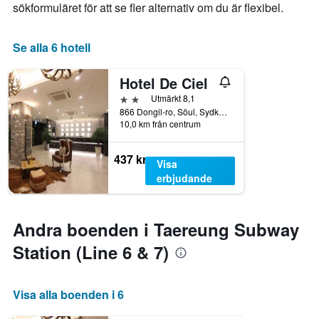
sökformuläret för att se fler alternativ om du är flexibel.
Se alla 6 hotell
Hotel De Ciel
2 stjärnor
Utmärkt 8,1
866 Dongil-ro, Söul, Sydkorea
10,0 km från centrum
437 kr
Visa
erbjudande
Andra boenden i Taereung Subway
Station (Line 6 & 7)
Visa alla boenden i 6