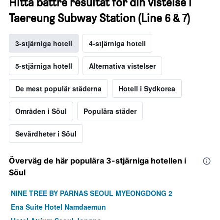
Hitta bättre resultat för din vistelse i
Taereung Subway Station (Line 6 & 7)
3-stjärniga hotell
4-stjärniga hotell
5-stjärniga hotell
Alternativa vistelser
De mest populär städerna
Hotell i Sydkorea
Områden i Söul
Populära städer
Sevärdheter i Söul
Överväg de här populära 3-stjärniga hotellen i
Söul
NINE TREE BY PARNAS SEOUL MYEONGDONG 2
Ena Suite Hotel Namdaemun