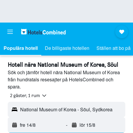
Populära hotell
De billigaste hotellen
Ställen att bo på
Hotell nära National Museum of Korea, Söul
Sök och jämför hotell nära National Museum of Korea
från hundratals resesajter på HotelsCombined och
spara.
2 gäster, 1 rum
National Museum of Korea - Söul, Sydkorea
fre 14/8
-
lör 15/8