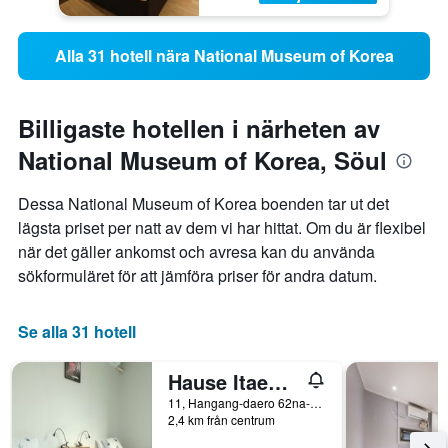
Alla 31 hotell nära National Museum of Korea
Billigaste hotellen i närheten av
National Museum of Korea, Söul
Dessa National Museum of Korea boenden tar ut det
lägsta priset per natt av dem vi har hittat. Om du är flexibel
när det gäller ankomst och avresa kan du använda
sökformuläret för att jämföra priser för andra datum.
Se alla 31 hotell
Hause Itaewon
11, Hangang-daero 62na-gil, Yongsan-gu, Söul, Sydkorea
2,4 km från centrum