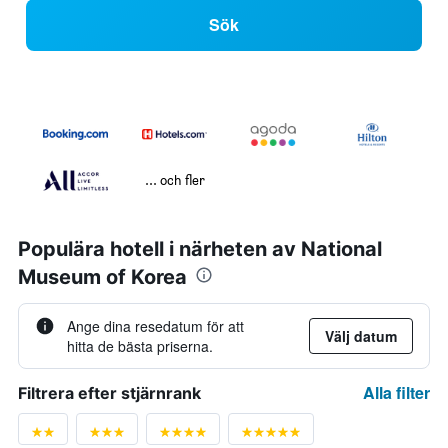
Sök
... och fler
Populära hotell i närheten av National
Museum of Korea
Ange dina resedatum för att
Välj datum
hitta de bästa priserna.
Alla filter
Filtrera efter stjärnrank