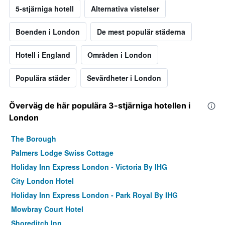
5-stjärniga hotell
Alternativa vistelser
Boenden i London
De mest populär städerna
Hotell i England
Områden i London
Populära städer
Sevärdheter i London
Överväg de här populära 3-stjärniga hotellen i
London
The Borough
Palmers Lodge Swiss Cottage
Holiday Inn Express London - Victoria By IHG
City London Hotel
Holiday Inn Express London - Park Royal By IHG
Mowbray Court Hotel
Shoreditch Inn