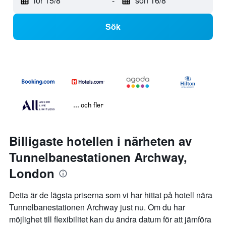
lör 15/8
-
sön 16/8
Sök
... och fler
Billigaste hotellen i närheten av
Tunnelbanestationen Archway,
London
Detta är de lägsta priserna som vi har hittat på hotell nära
Tunnelbanestationen Archway just nu. Om du har
möjlighet till flexibilitet kan du ändra datum för att jämföra