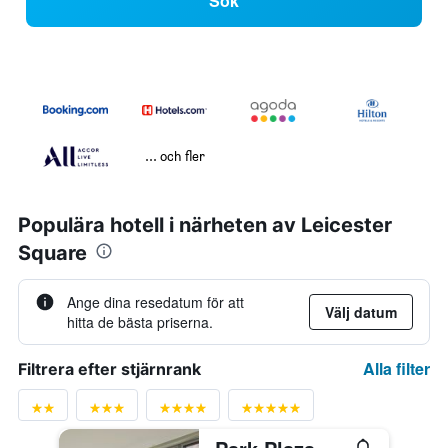
Sök
... och fler
Populära hotell i närheten av Leicester
Square
Ange dina resedatum för att
Välj datum
hitta de bästa priserna.
Alla filter
Filtrera efter stjärnrank