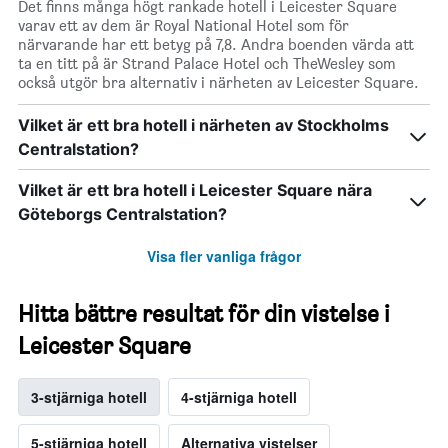
Det finns många högt rankade hotell i Leicester Square
varav ett av dem är Royal National Hotel som för
närvarande har ett betyg på 7,8. Andra boenden värda att
ta en titt på är Strand Palace Hotel och TheWesley som
också utgör bra alternativ i närheten av Leicester Square.
Vilket är ett bra hotell i närheten av Stockholms
Centralstation?
Vilket är ett bra hotell i Leicester Square nära
Göteborgs Centralstation?
Visa fler vanliga frågor
Hitta bättre resultat för din vistelse i
Leicester Square
3-stjärniga hotell
4-stjärniga hotell
5-stjärniga hotell
Alternativa vistelser