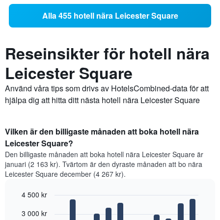
Alla 455 hotell nära Leicester Square
Reseinsikter för hotell nära
Leicester Square
Använd våra tips som drivs av HotelsCombined-data för att
hjälpa dig att hitta ditt nästa hotell nära Leicester Square
Vilken är den billigaste månaden att boka hotell nära
Leicester Square?
Den billigaste månaden att boka hotell nära Leicester Square är
januari (2 163 kr). Tvärtom är den dyraste månaden att bo nära
Leicester Square december (4 267 kr).
4 500 kr
Bar
Chart
3 000 kr
graphic.
chart