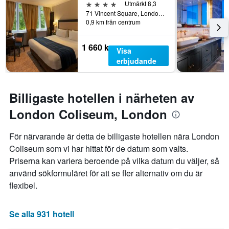
4 stjärnor
Utmärkt 8,3
71 Vincent Square, London, Storbritannien
0,9 km från centrum
1 660 kr
Visa
erbjudande
Billigaste hotellen i närheten av
London Coliseum, London
För närvarande är detta de billigaste hotellen nära London
Coliseum som vi har hittat för de datum som valts.
Priserna kan variera beroende på vilka datum du väljer, så
använd sökformuläret för att se fler alternativ om du är
flexibel.
Se alla 931 hotell