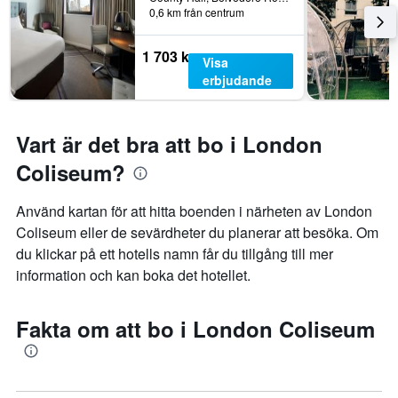
0,6 km från centrum
1 703 kr
Visa
erbjudande
Vart är det bra att bo i London
Coliseum?
Använd kartan för att hitta boenden i närheten av London
Coliseum eller de sevärdheter du planerar att besöka. Om
du klickar på ett hotells namn får du tillgång till mer
information och kan boka det hotellet.
Fakta om att bo i London Coliseum