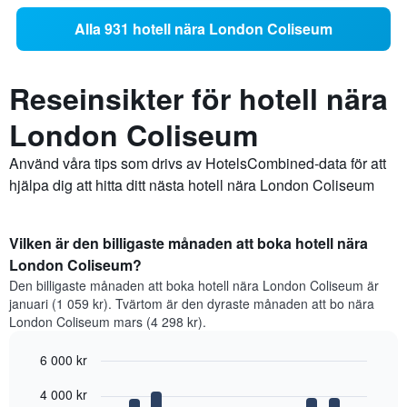
Alla 931 hotell nära London Coliseum
Reseinsikter för hotell nära
London Coliseum
Använd våra tips som drivs av HotelsCombined-data för att
hjälpa dig att hitta ditt nästa hotell nära London Coliseum
Vilken är den billigaste månaden att boka hotell nära
London Coliseum?
Den billigaste månaden att boka hotell nära London Coliseum är
januari (1 059 kr). Tvärtom är den dyraste månaden att bo nära
London Coliseum mars (4 298 kr).
6 000 kr
Bar
Chart
4 000 kr
graphic.
chart