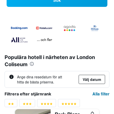
Sök
... och fler
Populära hotell i närheten av London
Coliseum
Ange dina resedatum för att
Välj datum
hitta de bästa priserna.
Alla filter
Filtrera efter stjärnrank