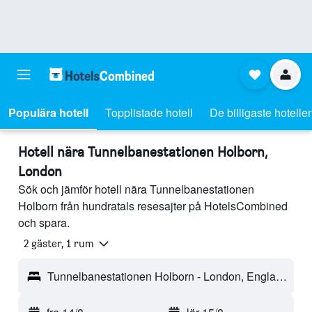
Populära hotell
Topplistade hotell
De billigaste hotelle
Hotell nära Tunnelbanestationen Holborn,
London
Sök och jämför hotell nära Tunnelbanestationen
Holborn från hundratals resesajter på HotelsCombined
och spara.
2 gäster, 1 rum
Tunnelbanestationen Holborn - London, England, Storbritannien