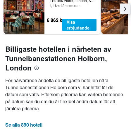
1 Suffolk Place, London, Storbritannien
1,1 km från centrum
6 862 kr
Visa
erbjudande
Billigaste hotellen i närheten av
Tunnelbanestationen Holborn,
London
För närvarande är detta de billigaste hotellen nära
Tunnelbanestationen Holborn som vi har hittat för de
datum som valts. Eftersom priserna kan variera beroende
på datum kan du om du är flexibel ändra datum för att
jämföra priserna.
Se alla 890 hotell