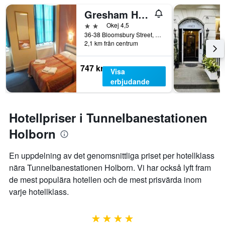
Gresham Hotel Bloomsbury
2 stjärnor
Okej 4,5
36-38 Bloomsbury Street, London, Storbritannien
2,1 km från centrum
747 kr
Visa
erbjudande
Hotellpriser i Tunnelbanestationen
Holborn
En uppdelning av det genomsnittliga priset per hotellklass
nära Tunnelbanestationen Holborn. Vi har också lyft fram
de mest populära hotellen och de mest prisvärda inom
varje hotellklass.
4 stjärnor