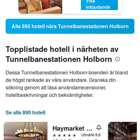
Visa
erbjudande
Alla 890 hotell nära Tunnelbanestationen Holborn
Topplistade hotell i närheten av
Tunnelbanestationen Holborn
Dessa Tunnelbanestationen Holborn-boenden är bland
de högst rankade av våra användare. Granska din
sökning genom att läsa användarrecensioner,
hotellbeskrivningar och bekvämligheter.
Se alla 890 hotell
Haymarket Hotel, Firmdale Hotels
5 stjärnor
Utmärkt 9,6