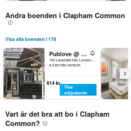
Andra boenden i Clapham Common
Visa alla boenden i 178
Publove @ The Crown, Battersea - Hostel
102 Lavender Hill, London, Storbritannien
4,3 km från centrum
614 kr
Visa
erbjudande
Vart är det bra att bo i Clapham
Common?