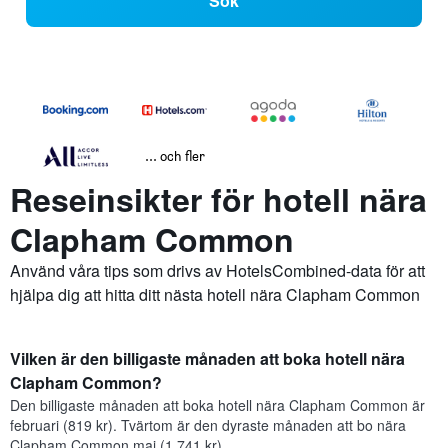
Sök
... och fler
Reseinsikter för hotell nära
Clapham Common
Använd våra tips som drivs av HotelsCombined-data för att
hjälpa dig att hitta ditt nästa hotell nära Clapham Common
Vilken är den billigaste månaden att boka hotell nära
Clapham Common?
Den billigaste månaden att boka hotell nära Clapham Common är
februari (819 kr). Tvärtom är den dyraste månaden att bo nära
Clapham Common maj (1 741 kr).