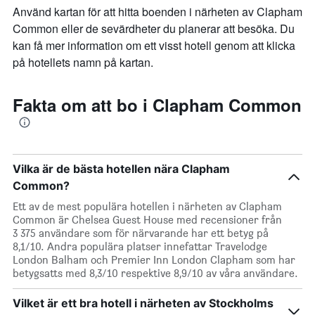
Använd kartan för att hitta boenden i närheten av Clapham
Common eller de sevärdheter du planerar att besöka. Du
kan få mer information om ett visst hotell genom att klicka
på hotellets namn på kartan.
Fakta om att bo i Clapham Common
Vilka är de bästa hotellen nära Clapham
Common?
Ett av de mest populära hotellen i närheten av Clapham
Common är Chelsea Guest House med recensioner från
3 375 användare som för närvarande har ett betyg på
8,1/10. Andra populära platser innefattar Travelodge
London Balham och Premier Inn London Clapham som har
betygsatts med 8,3/10 respektive 8,9/10 av våra användare.
Vilket är ett bra hotell i närheten av Stockholms